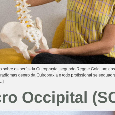
 sobre os perfis da Quiropraxia, segundo Reggie Gold, um dos
aradigmas dentro da Quiropraxia e todo profissional se enquadr
…]
ro Occipital (S