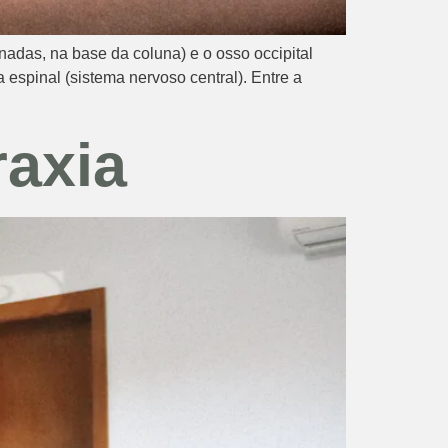
adas, na base da coluna) e o osso occipital
espinal (sistema nervoso central). Entre a
raxia