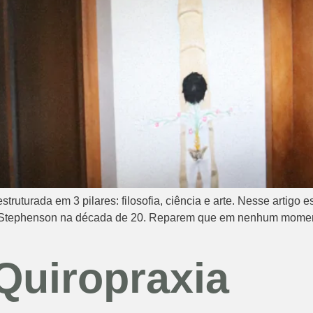
truturada em 3 pilares: filosofia, ciência e arte. Nesse artigo e
r W. Stephenson na década de 20. Reparem que em nenhum momen
 Quiropraxia