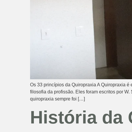
Os 33 princípios da Quiropraxia A Quiropraxia é es
filosofia da profissão. Eles foram escritos po
quiropraxia sempre foi […]
História da