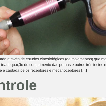
rada através de estudos cinesiológicos (de movimentos) que mos
 inadequação do comprimento das pernas e outros três testes n
ue é captada pelos receptores e mecanoceptores […]
trole