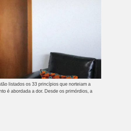
stão listados os 33 princípios que norteiam a
to é abordada a dor. Desde os primórdios, a