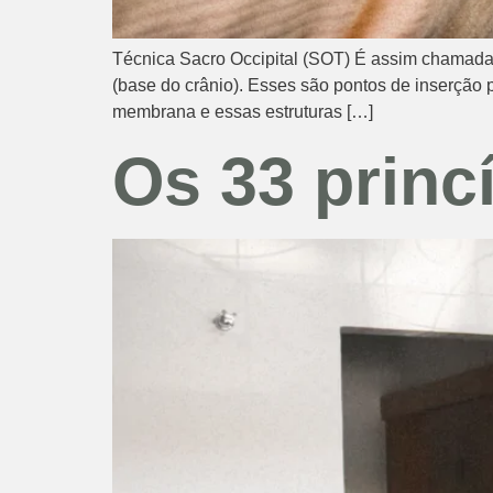
Técnica Sacro Occipital (SOT) É assim chamada d
(base do crânio). Esses são pontos de inserção 
membrana e essas estruturas […]
Os 33 princ