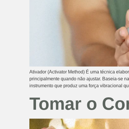
Ativador (Activator Method) É uma técnica elabo
principalmente quando não ajustar. Baseia-se na
instrumento que produz uma força vibracional q
Tomar o Con