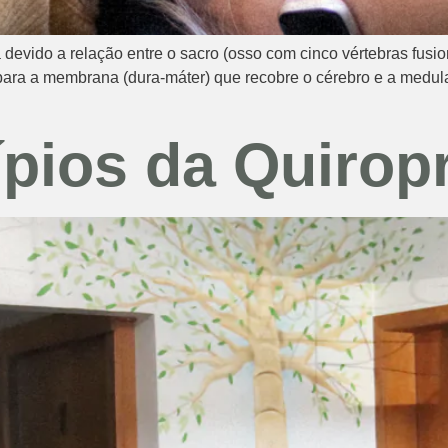
evido a relação entre o sacro (osso com cinco vértebras fusion
para a membrana (dura-máter) que recobre o cérebro e a medula 
ípios da Quirop