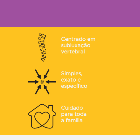
Centrado em
subluxação
vertebral
Simples,
exato e
específico
Cuidado
para toda
a família