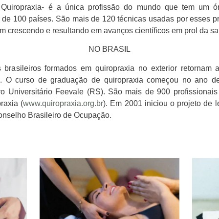
 Quiropraxia- é a única profissão do mundo que tem um órg
 de 100 países. São mais de 120 técnicas usadas por esses pro
em crescendo e resultando em avanços científicos em prol da s
NO BRASIL
brasileiros formados em quiropraxia no exterior retornam 
sil. O curso de graduação de quiropraxia começou no ano 
 Universitário Feevale (RS). São mais de 900 profissionais
raxia (
www.quiropraxia.org.br
). Em 2001 iniciou o projeto de 
onselho Brasileiro de Ocupação.