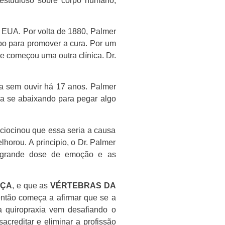
estudioso sobre corpo humano,
EUA. Por volta de 1880, Palmer
po para promover a cura. Por um
e começou uma outra clínica. Dr.
ava sem ouvir há 17 anos. Palmer
va se abaixando para pegar algo
ciocinou que essa seria a causa
horou. A principio, o Dr. Palmer
a grande dose de emoção e as
NÇA
, e que as
VÉRTEBRAS DA
então começa a afirmar que se a
a quiropraxia vem desafiando o
creditar e eliminar a profissão