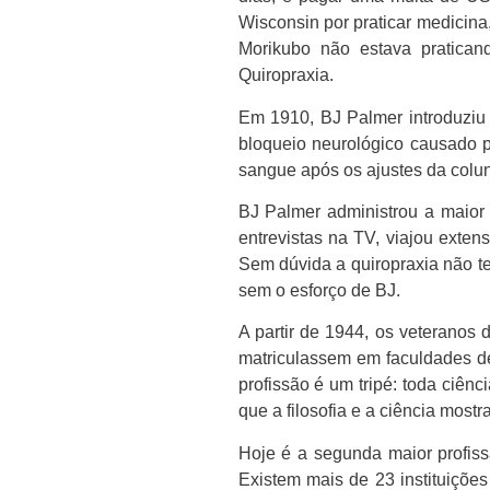
Wisconsin por praticar medicina,
Morikubo não estava praticand
Quiropraxia.
Em 1910, BJ Palmer introduziu 
bloqueio neurológico causado 
sangue após os ajustes da colu
BJ Palmer administrou a maior
entrevistas na TV, viajou exte
Sem dúvida a quiropraxia não ter
sem o esforço de BJ.
A partir de 1944, os veteranos
matriculassem em faculdades d
profissão é um tripé: toda ciên
que a filosofia e a ciência most
Hoje é a segunda maior profis
Existem mais de 23 instituiçõe