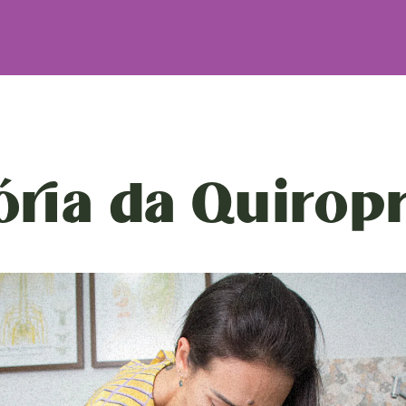
ória da Quirop