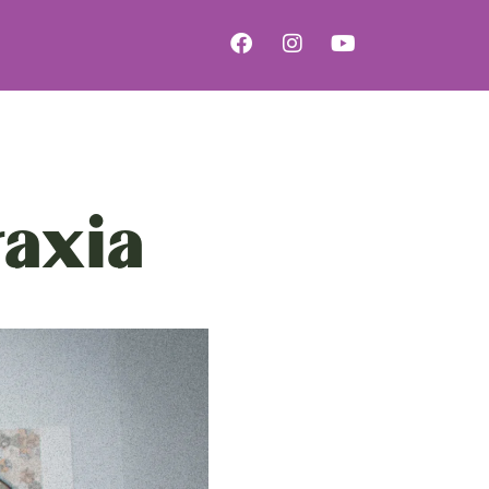
raxia