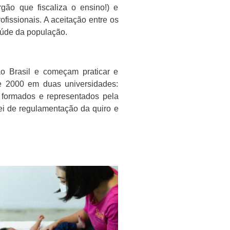
ão que fiscaliza o ensino!) e
fissionais. A aceitação entre os
aúde da população.
ao Brasil e começam praticar e
de 2000 em duas universidades:
 formados e representados pela
lei de regulamentação da quiro e