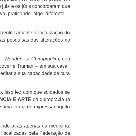
o juiz e os júris concordaram que
va praticando algo diferente –
ientificamente a localização do
as pesquisas das alterações no
 –
Wonders of Chiropractic
), deu
 Hoover e Truman – em sua casa.
creditar a sua capacidade de cura
o. Isso fez com que soldados se
ÊNCIA E ARTE
da quiropraxia (a
 é uma forma de expressar aquilo
ando atrás apenas da medicina.
 fiscalizadas pela Federação de