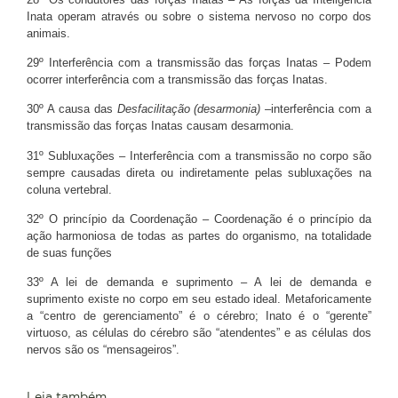
Inata operam através ou sobre o sistema nervoso no corpo dos
animais.
29º Interferência com a transmissão das forças Inatas – Podem
ocorrer interferência com a transmissão das forças Inatas.
30º A causa das
Desfacilitação (desarmonia) –
interferência com a
transmissão das forças Inatas causam desarmonia.
31º Subluxações – Interferência com a transmissão no corpo são
sempre causadas direta ou indiretamente pelas subluxações na
coluna vertebral.
32º O princípio da Coordenação – Coordenação é o princípio da
ação harmoniosa de todas as partes do organismo, na totalidade
de suas funções
33º A lei de demanda e suprimento – A lei de demanda e
suprimento existe no corpo em seu estado ideal. Metaforicamente
a “centro de gerenciamento” é o cérebro; Inato é o “gerente”
virtuoso, as células do cérebro são “atendentes” e as células dos
nervos são os “mensageiros”.
Leia também