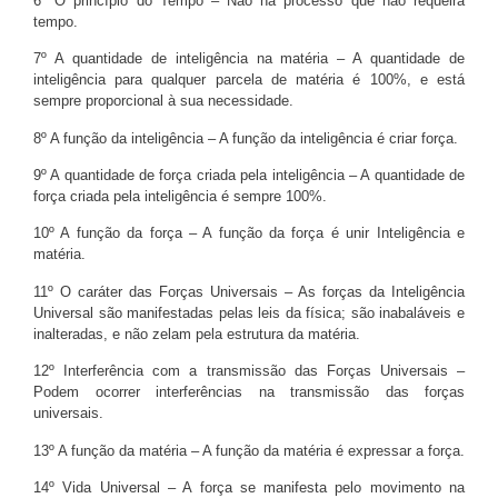
6º O princípio do Tempo – Não há processo que não requeira
tempo.
7º A quantidade de inteligência na matéria – A quantidade de
inteligência para qualquer parcela de matéria é 100%, e está
sempre proporcional à sua necessidade.
8º A função da inteligência – A função da inteligência é criar força.
9º A quantidade de força criada pela inteligência – A quantidade de
força criada pela inteligência é sempre 100%.
10º A função da força – A função da força é unir Inteligência e
matéria.
11º O caráter das Forças Universais – As forças da Inteligência
Universal são manifestadas pelas leis da física; são inabaláveis e
inalteradas, e não zelam pela estrutura da matéria.
12º Interferência com a transmissão das Forças Universais –
Podem ocorrer interferências na transmissão das forças
universais.
13º A função da matéria – A função da matéria é expressar a força.
14º Vida Universal – A força se manifesta pelo movimento na