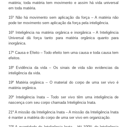
matéria; toda matéria tem movimento e assim há vida universal
em toda matéria.
15º Não há movimento sem aplicação da força – A matéria não
pode ter movimento sem aplicação da força pela inteligência.
16º Inteligência na matéria orgânica e inorgânica – A Inteligência
Universal dá força tanto para matéria orgânica quanto para
inorgânica.
17º Causa e Efeito – Todo efeito tem uma causa e toda causa tem
efeitos.
18º Evidência da vida – Os sinais de vida são evidencias da
inteligência da vida.
19º Matéria orgânica – O material do corpo de uma ser vivo é
matéria orgânica.
20º Inteligência Inata – Todo ser vivo têm uma inteligência de
nascença com seu corpo chamada Inteligência Inata.
21º A missão da Inteligência Inata – A missão da Inteligência Inata
é manter a matéria do corpo de uma ser vivo em organização.
22º A quantidade de Inteligência Inata – Há 100% de Inteligência