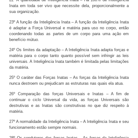
Inata em toda ser vivo que necessite dela, proporcionalmente a
sua organização.
23º A função da Inteligência Inata – A função da Inteligência Inata
é adaptar a Força Universal e matéria para uso no corpo, então
coordenando todas as partes de um corpo para uma ação em
benefício mútuo.
24º Os limites da adaptação – A Inteligência Inata adapta forças e
matéria para o corpo tanto quanto possível sem infringir as leis
universais. A Inteligência Inata também é limitada pelas limitações
da matéria.
25º O caráter das Forças Inatas – As forças da Inteligência Inata
nunca destroem ou prejudicam as estruturas nas quais ela atua.
26º Comparação das forças Universais e Inatas – A fim de
continuar o ciclo Universal da vida, as forças Universais são
destrutivas e as Inatas são construtivas no que diz respeito à
matéria.
27º A normalidade da Inteligência Inata – A Inteligência Inata e seu
funcionamento estão sempre normais.
28º Os condutores das forças Inatas – As forças da Inteligência