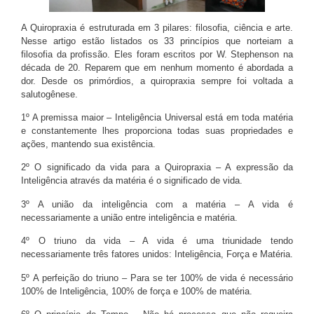
A Quiropraxia é estruturada em 3 pilares: filosofia, ciência e arte.
Nesse artigo estão listados os 33 princípios que norteiam a
filosofia da profissão. Eles foram escritos por W. Stephenson na
década de 20. Reparem que em nenhum momento é abordada a
dor. Desde os primórdios, a quiropraxia sempre foi voltada a
salutogênese.
1º A premissa maior – Inteligência Universal está em toda matéria
e constantemente lhes proporciona todas suas propriedades e
ações, mantendo sua existência.
2º O significado da vida para a Quiropraxia – A expressão da
Inteligência através da matéria é o significado de vida.
3º A união da inteligência com a matéria – A vida é
necessariamente a união entre inteligência e matéria.
4º O triuno da vida – A vida é uma triunidade tendo
necessariamente três fatores unidos: Inteligência, Força e Matéria.
5º A perfeição do triuno – Para se ter 100% de vida é necessário
100% de Inteligência, 100% de força e 100% de matéria.