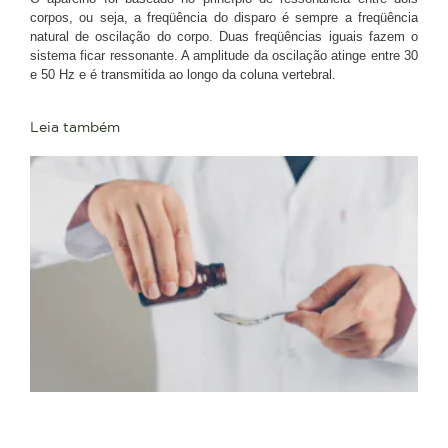
corpos, ou seja, a freqüência do disparo é sempre a freqüência
natural de oscilação do corpo. Duas freqüências iguais fazem o
sistema ficar ressonante. A amplitude da oscilação atinge entre 30
e 50 Hz e é transmitida ao longo da coluna vertebral.
Leia também