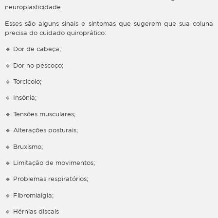
neuroplasticidade.
Esses são alguns sinais e sintomas que sugerem que sua coluna
precisa do cuidado quiroprático:
🔹 Dor de cabeça;
🔹 Dor no pescoço;
🔹 Torcicolo;
🔹 Insônia;
🔹 Tensões musculares;
🔹 Alterações posturais;
🔹 Bruxismo;
🔹 Limitação de movimentos;
🔹 Problemas respiratórios;
🔹 Fibromialgia;
🔹 Hérnias discais